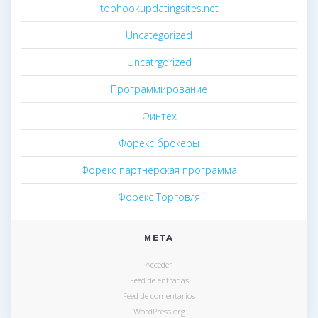
tophookupdatingsites.net
Uncategorized
Uncatrgorized
Программирование
Финтех
Форекс брокеры
Форекс партнерская программа
Форекс Торговля
META
Acceder
Feed de entradas
Feed de comentarios
WordPress.org