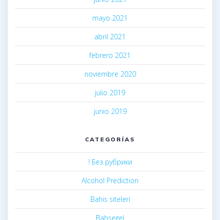
mayo 2021
abril 2021
febrero 2021
noviembre 2020
julio 2019
junio 2019
CATEGORÍAS
! Без рубрики
Alcohol Prediction
Bahis siteleri
Bahsegel