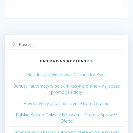
ENTRADAS RECIENTES
Best Instant Withdrawal Casinos for Kiwis
Bonusy i automaty w polskim kasynie online – najlepsze
promocje i sloty
How to Verify a Casino License from Curacao
Polskie Kasyno Online z Bonusami i Grami – Sprawdź
Ofertę
Srovnání živých kasin s automaty: Která volba je pro vás