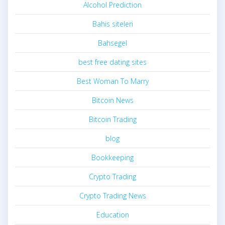
Alcohol Prediction
Bahis siteleri
Bahsegel
best free dating sites
Best Woman To Marry
Bitcoin News
Bitcoin Trading
blog
Bookkeeping
Crypto Trading
Crypto Trading News
Education