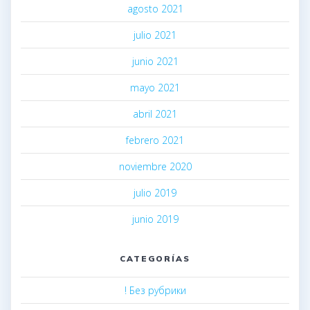
agosto 2021
julio 2021
junio 2021
mayo 2021
abril 2021
febrero 2021
noviembre 2020
julio 2019
junio 2019
CATEGORÍAS
! Без рубрики