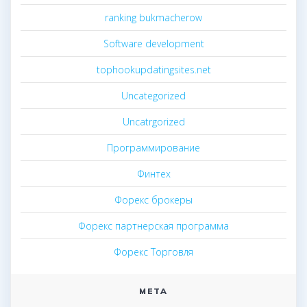
ranking bukmacherow
Software development
tophookupdatingsites.net
Uncategorized
Uncatrgorized
Программирование
Финтех
Форекс брокеры
Форекс партнерская программа
Форекс Торговля
META