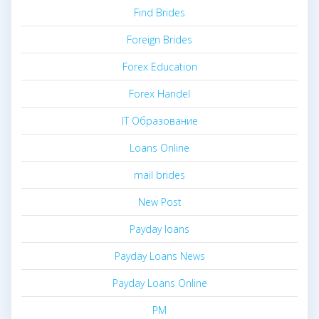
Find Brides
Foreign Brides
Forex Education
Forex Handel
IT Образование
Loans Online
mail brides
New Post
Payday loans
Payday Loans News
Payday Loans Online
PM