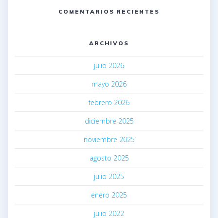
COMENTARIOS RECIENTES
ARCHIVOS
julio 2026
mayo 2026
febrero 2026
diciembre 2025
noviembre 2025
agosto 2025
julio 2025
enero 2025
julio 2022